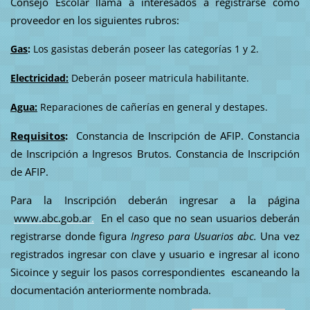
Consejo Escolar llama a interesados a registrarse como
proveedor en los siguientes rubros:
Gas
:
Los gasistas deberán poseer las categorías 1 y 2.
Electricidad:
Deberán poseer matricula habilitante.
Agua:
Reparaciones de cañerías en general y destapes.
Requisitos
:
Constancia de Inscripción de AFIP.
Constancia
de Inscripción a Ingresos Brutos. Constancia de Inscripción
de AFIP.
Para la Inscripción deberán ingresar a la página
www.abc.gob.ar
.
En el caso que no sean usuarios deberán
registrarse donde figura
Ingreso para Usuarios abc.
Una vez
registrados ingresar con clave y usuario e ingresar al icono
Sicoince y seguir los pasos correspondientes escaneando la
documentación anteriormente nombrada.